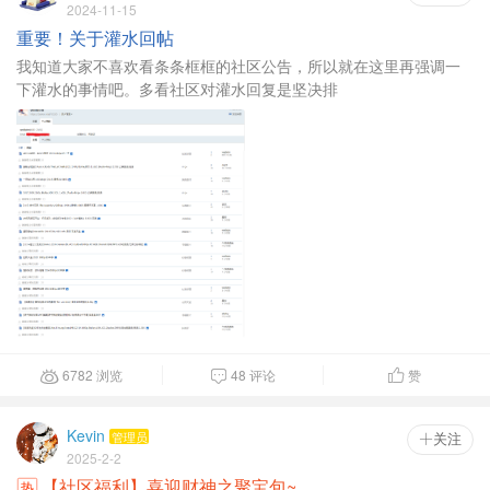
2024-11-15
重要！关于灌水回帖
我知道大家不喜欢看条条框框的社区公告，所以就在这里再强调一
下灌水的事情吧。多看社区对灌水回复是坚决排
6782 浏览
48 评论
赞



Kevin
管理员
 关注
2025-2-2
【社区福利】喜迎财神之聚宝包~
热