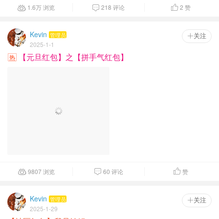
9807 浏览
60 评论
赞



Kevin
管理员
 关注
2025-1-29
【社区红包】我是锦鲤！