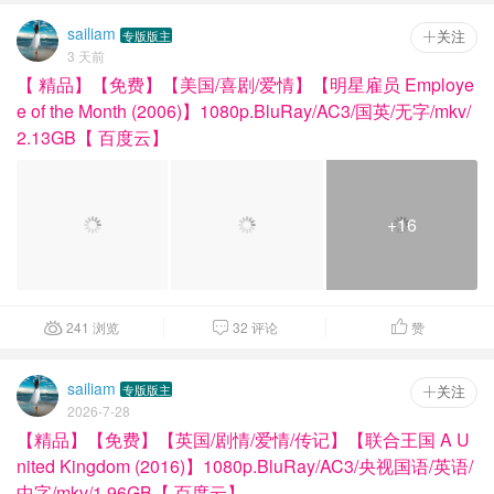
sailiam
专版版主
 关注
3 天前
【 精品】【免费】【美国/喜剧/爱情】【明星雇员 Employe
e of the Month (2006)】1080p.BluRay/AC3/国英/无字/mkv/
2.13GB【 百度云】
+16
241 浏览
32 评论
赞



sailiam
专版版主
 关注
2026-7-28
【精品】【免费】【英国/剧情/爱情/传记】【联合王国 A U
nited Kingdom (2016)】1080p.BluRay/AC3/央视国语/英语/
中字/mkv/1.96GB【 百度云】