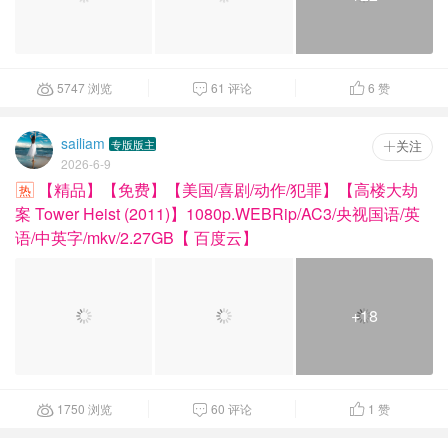
5747 浏览
61 评论
6
赞



sailiam
专版版主
 关注
2026-6-9
【精品】【免费】【美国/喜剧/动作/犯罪】【高楼大劫
热
案 Tower Heist (2011)】1080p.WEBRip/AC3/央视国语/英
语/中英字/mkv/2.27GB【 百度云】
+18
1750 浏览
60 评论
1
赞


