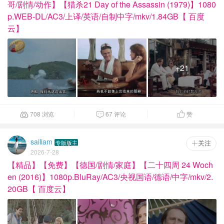
哥/剧情/动作】【猎杀21 Day of the Assassin (1979)】1080
p.WEB-DL/AC3/上译/英语/自制中字/mkv/1.84GB【 百度
云】
+21
708 浏览
67 评论
赞



sailiam
专版版主
 关注
2026-7-28
【精品】【免费】【德国/剧情/家庭】【二十四周 24 Woch
en (2016)】1080p.BluRay/AC3/央视国语/德语/中字/mkv/2.
20GB【 百度云】