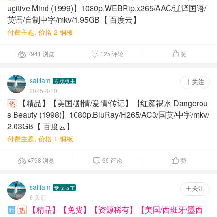
ugitive Mind (1999)】1080p.WEBRip.x265/AAC/辽译国语/
英语/自制中字/mkv/1.95GB【 百度云】
付费主题, 价格
2
铜板
7941 浏览
125 评论
赞



sailiam
专版版主
 关注
2025-8-10
【精品】【美国/剧情/爱情/传记】【红颜祸水 Dangerou
热
s Beauty (1998)】1080p.BluRay/H265/AC3/国英/中字/mkv/
2.03GB【 百度云】
付费主题, 价格
1
铜板
4798 浏览
69 评论
赞



sailiam
专版版主
 关注
6 天前
【精品】【免费】【资源稀有】【美国/西班牙/墨西
精
热