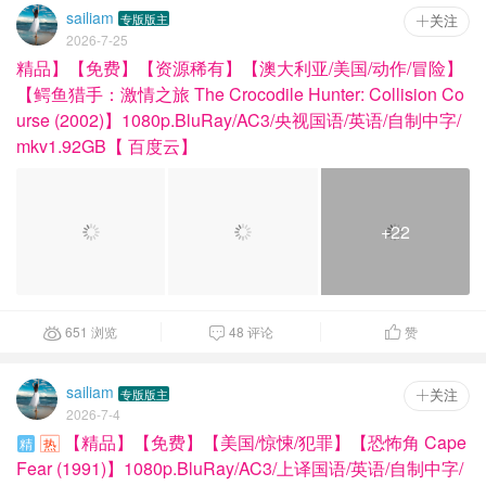
sailiam
专版版主
 关注
2026-7-25
精品】【免费】【资源稀有】【澳大利亚/美国/动作/冒险】
【鳄鱼猎手：激情之旅 The Crocodile Hunter: Collision Co
urse (2002)】1080p.BluRay/AC3/央视国语/英语/自制中字/
mkv1.92GB【 百度云】
+22
651 浏览
48 评论
赞



sailiam
专版版主
 关注
2026-7-4
【精品】【免费】【美国/惊悚/犯罪】【恐怖角 Cape
精
热
Fear (1991)】1080p.BluRay/AC3/上译国语/英语/自制中字/